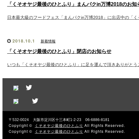
「くそオヤジ最後のひとふり」まんパクin万博2018のお知
日本最大級のフードフェス「まんパクin万博2018」に出店中の「
2018.10.1
新着情報
「くそオヤジ最後のひとふり」閉店のお知らせ
いつも「くそオヤジ最後のひとふり」に足を運んで頂きありがとう
〒532-0024
大阪市淀川区十三本町1-2-23
06-6886-8181
Copyright ©
くそオヤジ最後のひとふり
All Rights Reserved.
Copyright ©
くそオヤジ最後のひとふり
All Rights Reserved.